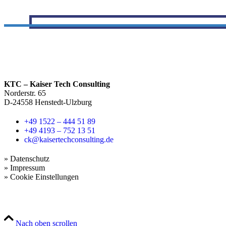
KTC – Kaiser Tech Consulting
Norderstr. 65
D-24558 Henstedt-Ulzburg
+49 1522 – 444 51 89
+49 4193 – 752 13 51
ck@kaisertechconsulting.de
»
Datenschutz
»
Impressum
»
Cookie Einstellungen
Nach oben scrollen