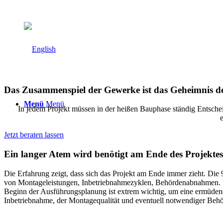
Das Zusammenspiel der Gewerke ist das Geheimnis de
Menü
Menü
In jedem Projekt müssen in der heißen Bauphase ständig Entsch
e
Jetzt beraten lassen
Ein langer Atem wird benötigt am Ende des Projektes
Die Erfahrung zeigt, dass sich das Projekt am Ende immer zieht. Die
von Montageleistungen, Inbetriebnahmezyklen, Behördenabnahmen. Un
Beginn der Ausführungsplanung ist extrem wichtig, um eine ermüden
Inbetriebnahme, der Montagequalität und eventuell notwendiger Be