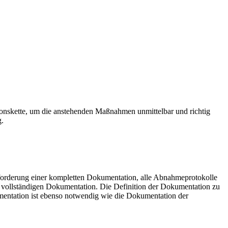
onskette, um die anstehenden Maßnahmen unmittelbar und richtig
g.
inforderung einer kompletten Dokumentation, alle Abnahmeprotokolle
 vollständigen Dokumentation. Die Definition der Dokumentation zu
entation ist ebenso notwendig wie die Dokumentation der