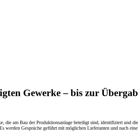
iligten Gewerke – bis zur Überga
die am Bau der Produktionsanlage beteiligt sind, identifiziert und di
Es werden Gespräche geführt mit möglichen Lieferanten und nach einer