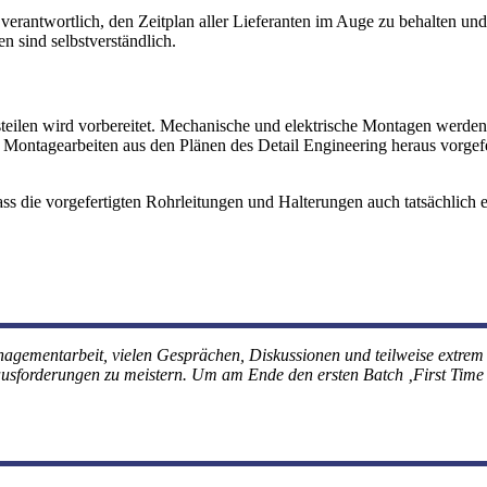
erantwortlich, den Zeitplan aller Lieferanten im Auge zu behalten und 
n sind selbstverständlich.
gsteilen wird vorbereitet. Mechanische und elektrische Montagen werd
Montagearbeiten aus den Plänen des Detail Engineering heraus vorgefert
ass die vorgefertigten Rohrleitungen und Halterungen auch tatsächlich
agementarbeit, vielen Gesprächen, Diskussionen und teilweise extre
ausforderungen zu meistern. Um am Ende den ersten Batch ‚First Time R