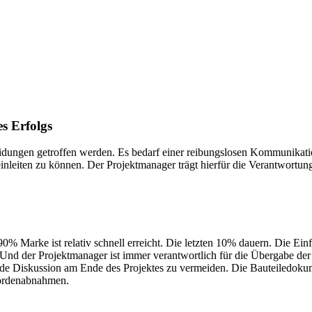
s Erfolgs
eidungen getroffen werden. Es bedarf einer reibungslosen Kommunikati
inleiten zu können. Der Projektmanager trägt hierfür die Verantwortun
 90% Marke ist relativ schnell erreicht. Die letzten 10% dauern. Die E
d der Projektmanager ist immer verantwortlich für die Übergabe der
de Diskussion am Ende des Projektes zu vermeiden. Die Bauteiledokum
hördenabnahmen.