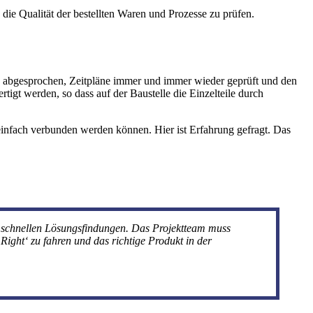
die Qualität der bestellten Waren und Prozesse zu prüfen.
en abgesprochen, Zeitpläne immer und immer wieder geprüft und den
igt werden, so dass auf der Baustelle die Einzelteile durch
 einfach verbunden werden können. Hier ist Erfahrung gefragt. Das
m schnellen Lösungsfindungen. Das Projektteam muss
ight‘ zu fahren und das richtige Produkt in der